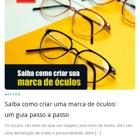
GESTÃO
Saiba como criar uma marca de óculos:
um guia passo a passo
Os óculos são mais do que um simples acessório de moda, eles são
uma declaração de estilo e personalidade, além […]